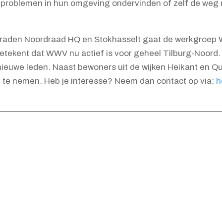
problemen in hun omgeving ondervinden of zelf de weg ni
raden Noordraad HQ en Stokhasselt gaat de werkgroep W
etekent dat WWV nu actief is voor geheel Tilburg-Noord. 
ieuwe leden. Naast bewoners uit de wijken Heikant en Qu
l te nemen. Heb je interesse? Neem dan contact op via:
h