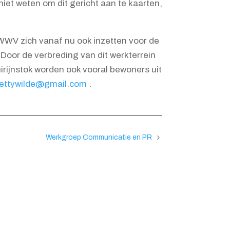
et weten om dit gericht aan te kaarten,
WV zich vanaf nu ook inzetten voor de
Door de verbreding van dit werkterrein
irijnstok worden ook vooral bewoners uit
ettywilde@gmail.com
.
Werkgroep Communicatie en PR