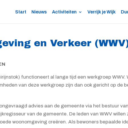
Start
Nieuws
Activiteiten
Verrijk je Wijk
Du
eving en Verkeer (WWV
EN
rijnstok) functioneert al lange tijd een werkgroep WWV
heden van deze werkgroep zijn dan ook gericht op de 
gevraagd advies aan de gemeente via het bestuur van 
ijkregisseur van de gemeente. De leden van WWV willen
n goede woonomgeving creëren. Als bewoners bepaalde id