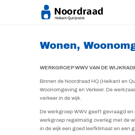
Wonen, Woonomg
WERKGROEP WWV VAN DE WIJKRAD
Binnen de Noordraad HQ (Heikant en Qui
Woonomgeving en Verkeer. De werkzaam
verkeer in de wijk.
De werkgroep WWV geeft gevraagd en on
werkgroep regelmatig overleg met de w
in de wijk een goed leefklimaat en ee