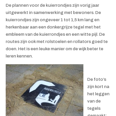
De plannen voor de kuierrondjes zijn vorig jaar
uitgewerkt in samenwerking met bewoners. De
kuierrondjes zijn ongeveer 1 tot 1,5 km lang en
herkenbaar aan een donkergrijze tegel met het
embleem van de kuierrondjes en een witte pijl. De
routes zijn ook met rolstoelen en rollators goed te
doen. Het is een leuke manier om de wijk beter te
leren kennen.
De foto’s
zijn kort na
het leggen
van de
tegels
gemaakt;