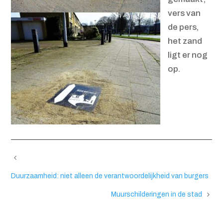
vers van
de pers,
het zand
ligt er nog
op.
Duurzaamheid: niet alleen de verantwoordelijkheid van burgers
Muurschilderingen in de stad