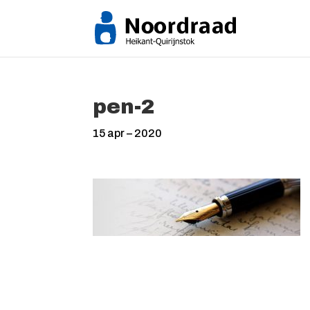
pen-2
15 apr – 2020