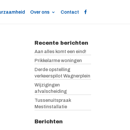
urzaamheid
Over ons
Contact
Recente berichten
Aan alles komt een eind!
Prikkelarme woningen
Derde opstelling
verkeerspilot Wagnerplein
Wijzigingen
afvalscheiding
Tussenuitspraak
Mestinstallatie
Berichten