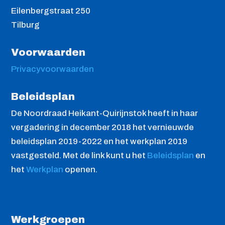
Eilenbergstraat 250
Tilburg
Voorwaarden
Privacyvoorwaarden
Beleidsplan
De Noordraad Heikant-Quirijnstok heeft in haar
vergadering in december 2018 het vernieuwde
beleidsplan 2019-2022 en het werkplan 2019
vastgesteld. Met de link kunt u het
Beleidsplan
en
het
Werkplan
openen.
Werkgroepen