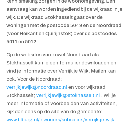
kennismaking zorgen in de woonomgeving. Een
aanvraag kan worden ingediend bij de wijkraad in je
wijk. De wijkraad Stokhasselt gaat over de
woningen met de postcode 5049 en de Noordraad
(voor Heikant en Quirijnstok) over de postcodes
5011 en 5012.
Op de websites van zowel Noordraad als
Stokhasselt kun je een formulier downloaden en
vind je informatie over Verrijk je Wijk. Mailen kan
ook. Voor de Noordraad;
verrijkjewijk@noordraad.nl
en voor wijkraad
Stokhasselt;
verrijkjewijk@stokhasselt.nl
. Wil je
meer informatie of voorbeelden van activiteiten,
kijk dan eens op de site van de gemeente:
www.tilburg.nl/inwoners/subsidies/verrijk-je-wijk