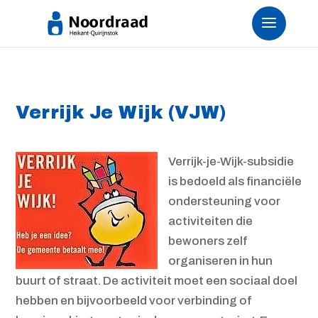
Verrijk Je Wijk (VJW)
Verrijk-je-Wijk-subsidie
is bedoeld als financiële
ondersteuning voor
activiteiten die
bewoners zelf
organiseren in hun
buurt of straat. De activiteit moet een sociaal doel
hebben en bijvoorbeeld voor verbinding of